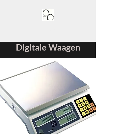
Rüegg Kassen
Digitale Waagen