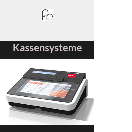
Rüegg Kassen
Kassensysteme