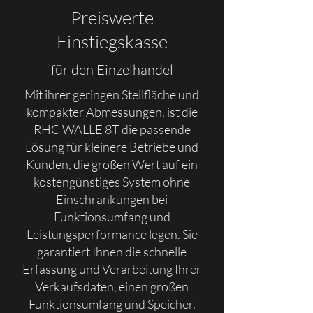
Preiswerte
Einstiegskasse
für den Einzelhandel
Mit ihrer geringen Stellfläche und
kompakter Abmessungen, ist die
RHC WALLE 8T die passende
Lösung für kleinere Betriebe und
Kunden, die großen Wert auf ein
kostengünstiges System ohne
Einschränkungen bei
Funktionsumfang und
Leistungsperformance legen. Sie
garantiert Ihnen die schnelle
Erfassung und Verarbeitung Ihrer
Verkaufsdaten, einen großen
Funktionsumfang und Speicher.